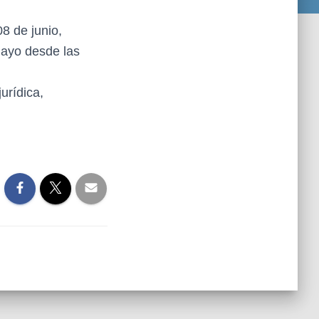
8 de junio,
mayo desde las
urídica,