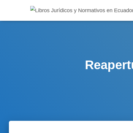
Reapertu