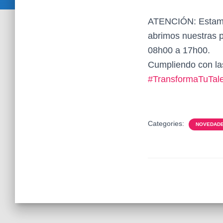
ATENCIÓN: Estamos 
abrimos nuestras p
08h00 a 17h00.
Cumpliendo con las
#TransformaTuTal
Categories:
NOVEDADE