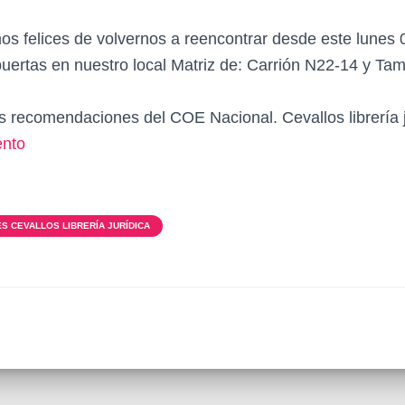
felices de volvernos a reencontrar desde este lunes 0
uertas en nuestro local Matriz de: Carrión N22-14 y Ta
 recomendaciones del COE Nacional. Cevallos librería j
ento
S CEVALLOS LIBRERÍA JURÍDICA