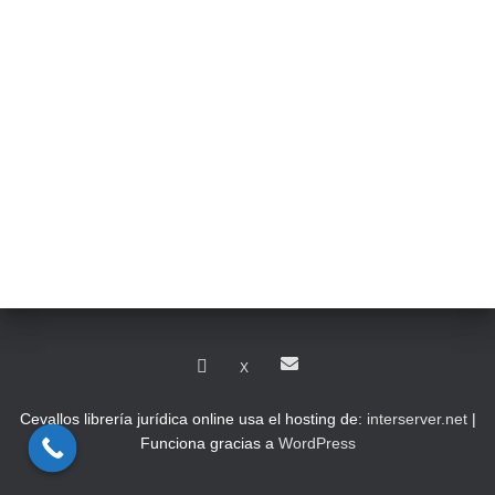
X
Cevallos librería jurídica online usa el hosting de:
interserver.net
|
Funciona gracias a
WordPress