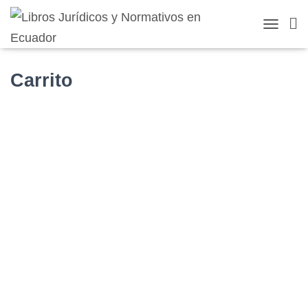
TOGGLE 
Carrito