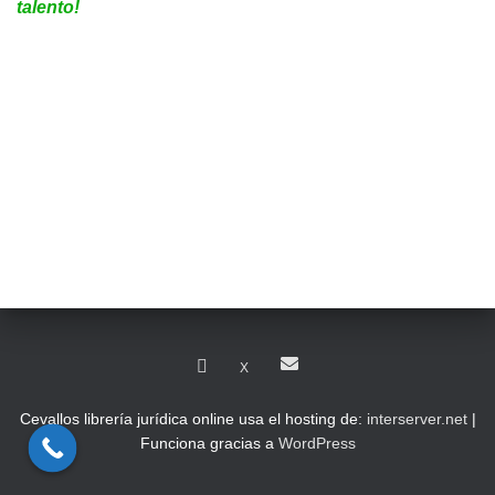
talento!
X
Cevallos librería jurídica online usa el hosting de:
interserver.net
|
Funciona gracias a
WordPress