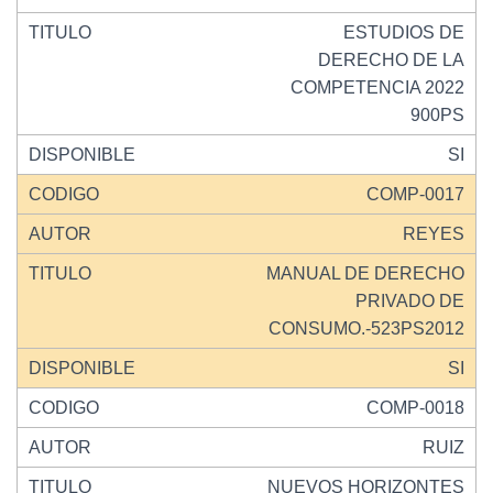
ESTUDIOS DE
DERECHO DE LA
COMPETENCIA 2022
900PS
SI
COMP-0017
REYES
MANUAL DE DERECHO
PRIVADO DE
CONSUMO.-523PS2012
SI
COMP-0018
RUIZ
NUEVOS HORIZONTES