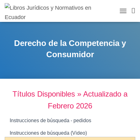
TOGGLE 
Derecho de la Competencia y
Consumidor
Títulos Disponibles » Actualizado a
Febrero 2026
Instrucciones de búsqueda - pedidos
Instrucciones de búsqueda (Video)