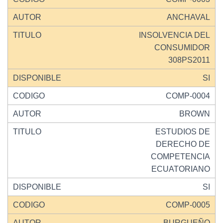
ANCHAVAL
INSOLVENCIA DEL
CONSUMIDOR
308PS2011
SI
COMP-0004
BROWN
ESTUDIOS DE
DERECHO DE
COMPETENCIA
ECUATORIANO
SI
COMP-0005
BURGUEÑO