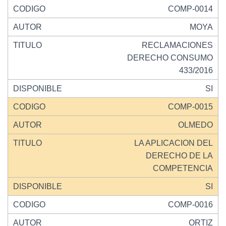
COMP-0014
MOYA
RECLAMACIONES
DERECHO CONSUMO
433/2016
SI
COMP-0015
OLMEDO
LA APLICACION DEL
DERECHO DE LA
COMPETENCIA
SI
COMP-0016
ORTIZ