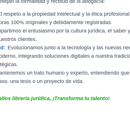
flejan la formalidad y rectitud de la abogacía:
l respeto a la propiedad intelectual y la ética profesiona
ras 100% originales y debidamente registradas.
artimos el entusiasmo por la cultura jurídica, el saber 
uestros clientes.
d:
Evolucionamos junto a la tecnología y las nuevas ne
oderno, integrando soluciones digitales a nuestra tradici
tégicas.
ntenemos un trato humano y experto, entendiendo que
aso, una tesis o un proyecto de vida.
los librería jurídica, ¡Transforma tu talento!