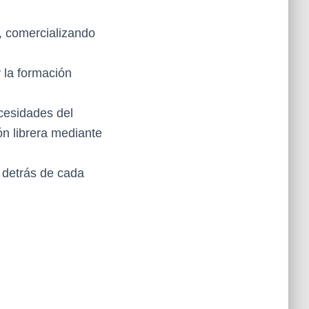
l, comercializando
y la formación
cesidades del
ón librera mediante
 detrás de cada