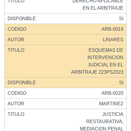
DERECHO APLICABLE
EN EL ARBITRAJE
SI
ARB-0019
LINARES
ESQUEMAS DE
INTERVENCION
JUDICIAL EN EL
ARBITRAJE 223PS2023
SI
ARB-0020
MARTINEZ
JUSTICIA
RESTAURATIVA,
MEDIACION PENAL