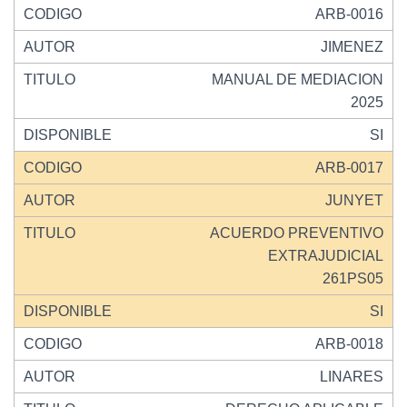
ARB-0016
JIMENEZ
MANUAL DE MEDIACION
2025
SI
ARB-0017
JUNYET
ACUERDO PREVENTIVO
EXTRAJUDICIAL
261PS05
SI
ARB-0018
LINARES