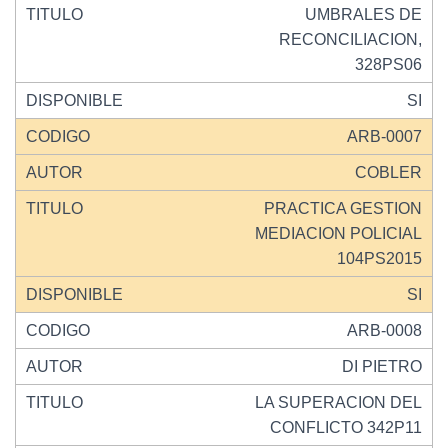
UMBRALES DE
RECONCILIACION,
328PS06
SI
ARB-0007
COBLER
PRACTICA GESTION
MEDIACION POLICIAL
104PS2015
SI
ARB-0008
DI PIETRO
LA SUPERACION DEL
CONFLICTO 342P11