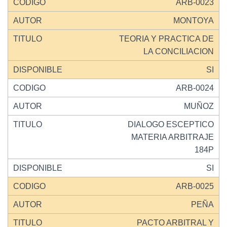
ARB-0023
MONTOYA
TEORIA Y PRACTICA DE
LA CONCILIACION
SI
ARB-0024
MUÑOZ
DIALOGO ESCEPTICO
MATERIA ARBITRAJE
184P
SI
ARB-0025
PEÑA
PACTO ARBITRAL Y