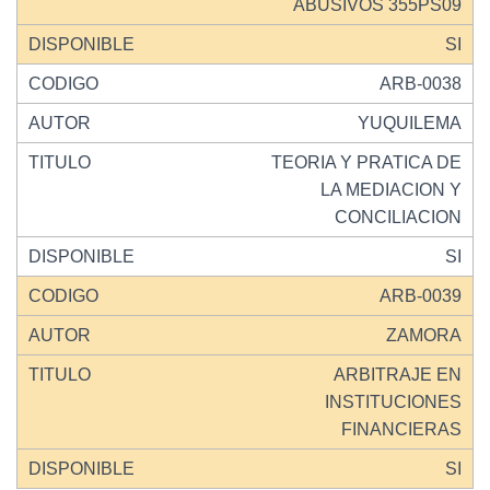
ABUSIVOS 355PS09
SI
ARB-0038
YUQUILEMA
TEORIA Y PRATICA DE
LA MEDIACION Y
CONCILIACION
SI
ARB-0039
ZAMORA
ARBITRAJE EN
INSTITUCIONES
FINANCIERAS
SI