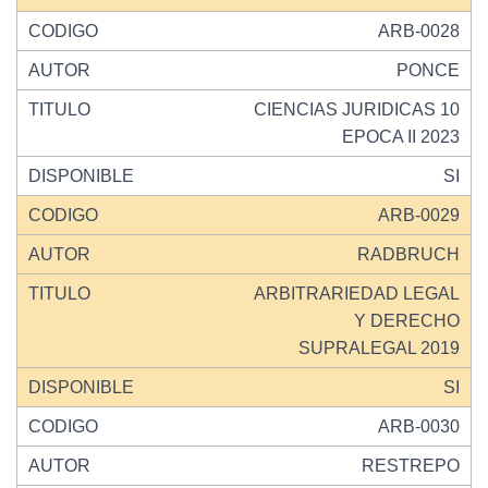
ARB-0028
PONCE
CIENCIAS JURIDICAS 10
EPOCA II 2023
SI
ARB-0029
RADBRUCH
ARBITRARIEDAD LEGAL
Y DERECHO
SUPRALEGAL 2019
SI
ARB-0030
RESTREPO