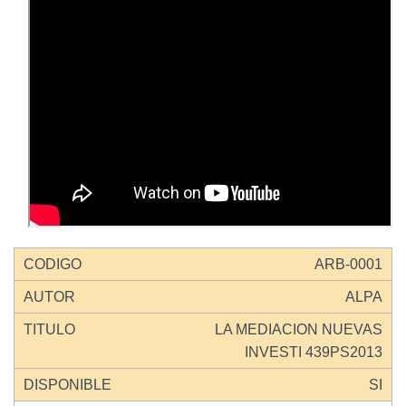
ARB-0001
ALPA
LA MEDIACION NUEVAS
INVESTI 439PS2013
SI