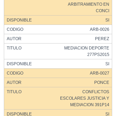
ARBITRAMIENTO EN
CONCI
SI
ARB-0026
PEREZ
MEDIACION DEPORTE
277PS2015
SI
ARB-0027
PONCE
CONFLICTOS
ESCOLARES JUSTICIA Y
MEDIACION 391P14
SI