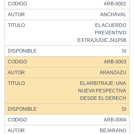
ARB-0002
ANCHAVAL
EL ACUERDO
PREVENTIVO
EXTRAJUDIC.241P08
SI
ARB-0003
ARANZAZU
EL ARBITRAJE: UNA
NUEVA PESPECTIVA
DESDE EL DERECH
SI
ARB-0004
BEJARANO