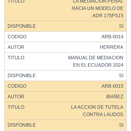
LA MEDIACION PENAL
HACIA UN MODELO DE
ADR 175PS15
SI
ARB-0014
HERRERA
MANUAL DE MEDIACION
EN EL ECUADOR 2024
SI
ARB-0015
IBAÑEZ
LA ACCION DE TUTELA
CONTRA LAUDOS
SI