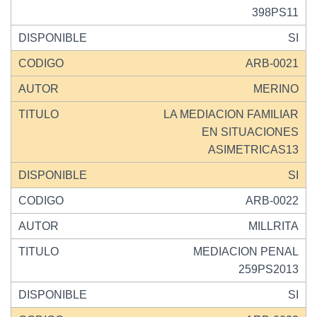
398PS11
SI
ARB-0021
MERINO
LA MEDIACION FAMILIAR
EN SITUACIONES
ASIMETRICAS13
SI
ARB-0022
MILLRITA
MEDIACION PENAL
259PS2013
SI