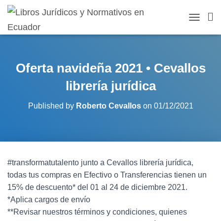
TOGGLE 
Oferta navideña 2021 • Cevallos
librería jurídica
Published by
Roberto Cevallos
on
01/12/2021
#transformatutalento junto a Cevallos librería jurídica,
todas tus compras en Efectivo o Transferencias tienen un
15% de descuento* del 01 al 24 de diciembre 2021.
*Aplica cargos de envío
**Revisar nuestros términos y condiciones, quienes