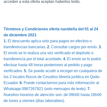
acceden a esta oferta aceptan haberlos leído.
Términos y Condiciones oferta navideña del 01 al 24
de diciembre 2021
1.
El descuento aplica solo para pagos en efectivo o
transferencias bancarias.
2.
Consultar cargos por envío.
3.
El envío se lo realiza una vez verificado el depósito o
transferencia por el total acordado.
4.
El envío se lo podrá
efectuar hasta 48 horas posteriores al pedido y pago
verificados.
5.
Se puede acudir a recoger en cualquiera de
los 2 locales físicos de Cevallos librería jurídica en Quito-
Ecuador.
6.
Puede contactarnos para más información al
Whatsapp 0987267921 (solo mensajes de texto).
7.
Nuestros horarios de atención son: de 09h00 hasta 18h00
de lunes a viernes (días laborables).