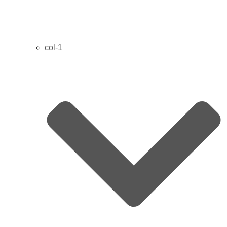
col-1