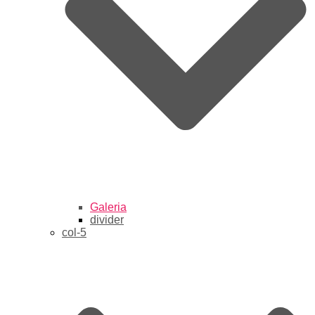
Galeria
divider
col-5