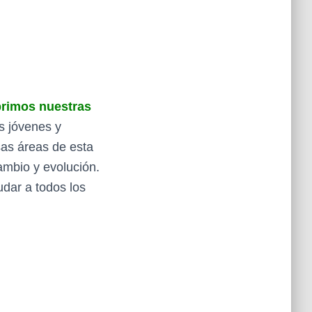
brimos nuestras
s jóvenes y
sas áreas de esta
ambio y evolución.
udar a todos los