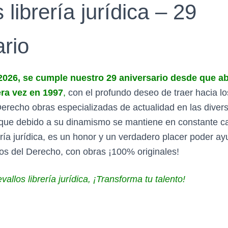
 librería jurídica – 29
ario
2026, se cumple nuestro 29 aniversario desde que a
ra vez en 1997
,
con el profundo deseo de traer hacia lo
Derecho obras especializadas de actualidad en las diver
 que debido a su dinamismo se mantiene en constante c
ría jurídica, es un honor y un verdadero placer poder ay
sos del Derecho, con obras ¡100% originales!
llos librería jurídica, ¡Transforma tu talento!